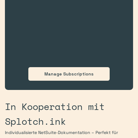
Manage Subscriptions
In Kooperation mit 
Splotch.ink
Individualisierte NetSuite-Dokumentation – Perfekt für 