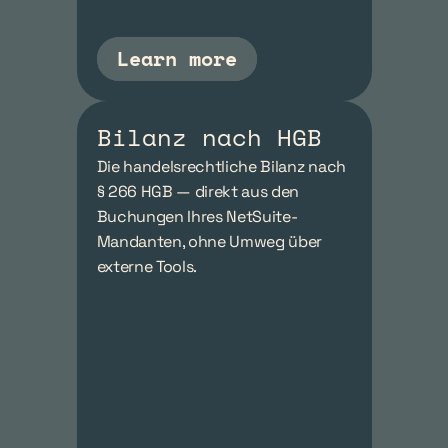
Learn more
Bilanz nach HGB
Die handelsrechtliche Bilanz nach 
§ 266 HGB — direkt aus den 
Buchungen Ihres NetSuite-
Mandanten, ohne Umweg über 
externe Tools.