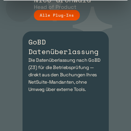
Head of Product
Alle Plug-Ins
GoBD 
Datenüberlassung
Die Datenüberlassung nach GoBD 
(Z3) für die Betriebsprüfung — 
direkt aus den Buchungen Ihres 
NetSuite-Mandanten, ohne 
Umweg über externe Tools.