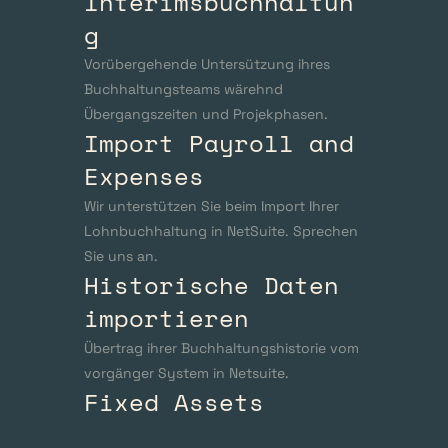
Interimsbuchhaltun
g
Vorübergehende Untersützung ihres 
Buchhaltungsteams wärehnd 
Übergangszeiten und Projekphasen.
Import Payroll and 
Expenses
Wir unterstützen Sie beim Import Ihrer 
Lohnbuchhaltung in NetSuite. Sprechen 
Sie uns an.
Historische Daten 
importieren
Übertrag ihrer Buchhaltungshistorie vom 
vorgänger System in Netsuite. 
Fixed Assets