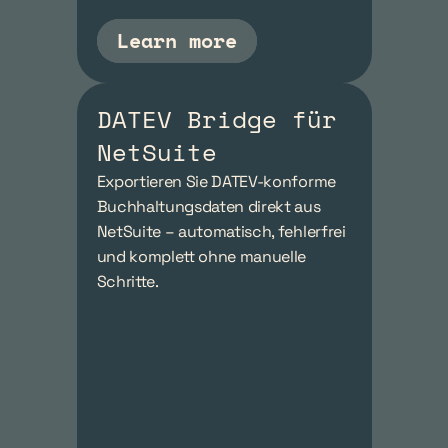
Learn more
DATEV Bridge für 
NetSuite
Exportieren Sie DATEV-konforme 
Buchhaltungsdaten direkt aus 
NetSuite – automatisch, fehlerfrei 
und komplett ohne manuelle 
Schritte.