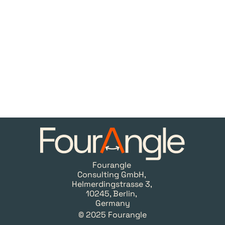
10245 Berlin, Germany
Email: info@fourangle.com
Fourangle 
Consulting GmbH, 
Helmerdingstrasse 3, 
10245, Berlin, 
Germany
© 2025 Fourangle